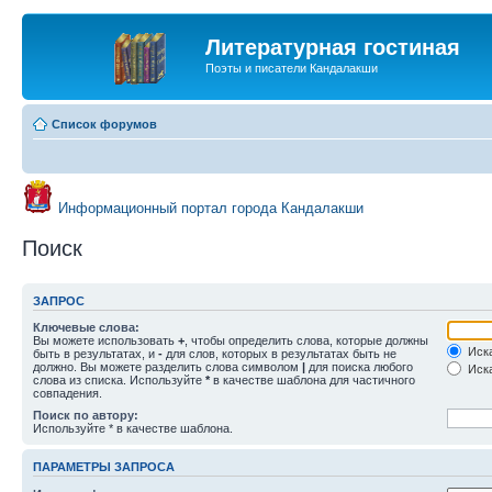
Литературная гостиная
Поэты и писатели Кандалакши
Список форумов
Информационный портал города Кандалакши
Поиск
ЗАПРОС
Ключевые слова:
Вы можете использовать
+
, чтобы определить слова, которые должны
Иска
быть в результатах, и
-
для слов, которых в результатах быть не
должно. Вы можете разделить слова символом
|
для поиска любого
Иска
слова из списка. Используйте
*
в качестве шаблона для частичного
совпадения.
Поиск по автору:
Используйте * в качестве шаблона.
ПАРАМЕТРЫ ЗАПРОСА