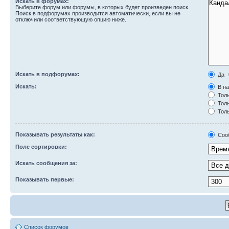
Искать в форумах:
Выберите форум или форумы, в которых будет произведен поиск.
Поиск в подфорумах производится автоматически, если вы не
отключили соответствующую опцию ниже.
Искать в подфорумах:
Да
Искать:
В на
Толь
Толь
Толь
Показывать результаты как:
Соо
Поле сортировки:
Искать сообщения за:
Показывать первые:
Список форумов