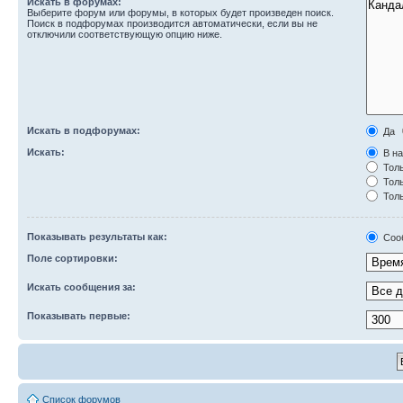
Искать в форумах:
Выберите форум или форумы, в которых будет произведен поиск.
Поиск в подфорумах производится автоматически, если вы не
отключили соответствующую опцию ниже.
Искать в подфорумах:
Да
Искать:
В на
Толь
Толь
Толь
Показывать результаты как:
Соо
Поле сортировки:
Искать сообщения за:
Показывать первые:
Список форумов