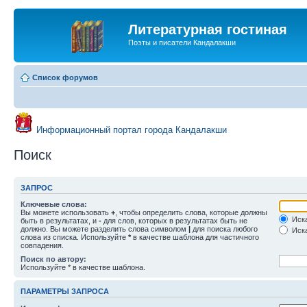
Литературная гостиная
Поэты и писатели Кандалакши
Список форумов
Информационный портал города Кандалакши
Поиск
ЗАПРОС
Ключевые слова:
Вы можете использовать
+
, чтобы определить слова, которые должны
Иска
быть в результатах, и
-
для слов, которых в результатах быть не
должно. Вы можете разделить слова символом
|
для поиска любого
Иска
слова из списка. Используйте
*
в качестве шаблона для частичного
совпадения.
Поиск по автору:
Используйте * в качестве шаблона.
ПАРАМЕТРЫ ЗАПРОСА