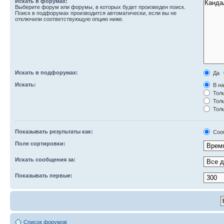
Искать в форумах:
Выберите форум или форумы, в которых будет произведен поиск.
Поиск в подфорумах производится автоматически, если вы не
отключили соответствующую опцию ниже.
Искать в подфорумах:
Да
Искать:
В на
Толь
Толь
Толь
Показывать результаты как:
Соо
Поле сортировки:
Искать сообщения за:
Показывать первые:
Список форумов