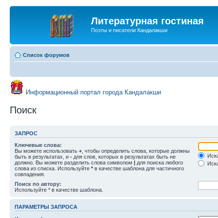
Литературная гостиная
Поэты и писатели Кандалакши
Список форумов
Информационный портал города Кандалакши
Поиск
ЗАПРОС
Ключевые слова:
Вы можете использовать
+
, чтобы определить слова, которые должны
Иска
быть в результатах, и
-
для слов, которых в результатах быть не
должно. Вы можете разделить слова символом
|
для поиска любого
Иска
слова из списка. Используйте
*
в качестве шаблона для частичного
совпадения.
Поиск по автору:
Используйте * в качестве шаблона.
ПАРАМЕТРЫ ЗАПРОСА