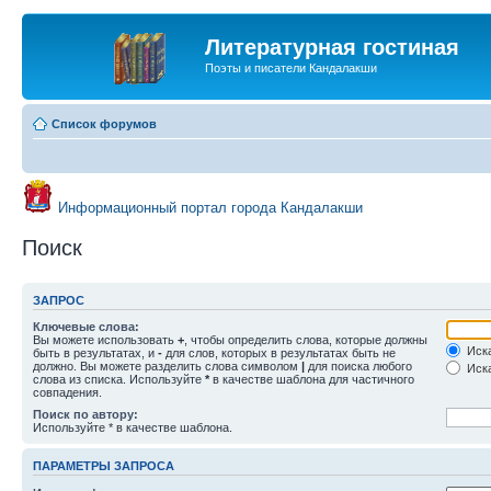
Литературная гостиная
Поэты и писатели Кандалакши
Список форумов
Информационный портал города Кандалакши
Поиск
ЗАПРОС
Ключевые слова:
Вы можете использовать
+
, чтобы определить слова, которые должны
Иска
быть в результатах, и
-
для слов, которых в результатах быть не
должно. Вы можете разделить слова символом
|
для поиска любого
Иска
слова из списка. Используйте
*
в качестве шаблона для частичного
совпадения.
Поиск по автору:
Используйте * в качестве шаблона.
ПАРАМЕТРЫ ЗАПРОСА