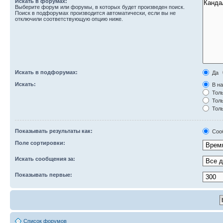
Искать в форумах:
Выберите форум или форумы, в которых будет произведен поиск.
Поиск в подфорумах производится автоматически, если вы не
отключили соответствующую опцию ниже.
Искать в подфорумах:
Да
Искать:
В на
Толь
Толь
Толь
Показывать результаты как:
Соо
Поле сортировки:
Искать сообщения за:
Показывать первые:
Список форумов