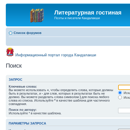
Литературная гостиная
Поэты и писатели Кандалакши
Список форумов
Информационный портал города Кандалакши
Поиск
ЗАПРОС
Ключевые слова:
Вы можете использовать
+
, чтобы определить слова, которые должны
Иска
быть в результатах, и
-
для слов, которых в результатах быть не
должно. Вы можете разделить слова символом
|
для поиска любого
Иска
слова из списка. Используйте
*
в качестве шаблона для частичного
совпадения.
Поиск по автору:
Используйте * в качестве шаблона.
ПАРАМЕТРЫ ЗАПРОСА