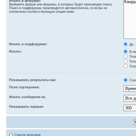
Искать в форумах:
Выберите форум или форумы, в которых будет произведен поиск.
Поиск в подфорумах производится автоматически, если вы не
отключили соответствующую опцию ниже.
Искать в подфорумах:
Да
Искать:
В на
Толь
Толь
Толь
Показывать результаты как:
Соо
Поле сортировки:
Искать сообщения за:
Показывать первые:
Список форумов