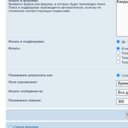
Искать в форумах:
Выберите форум или форумы, в которых будет произведен поиск.
Поиск в подфорумах производится автоматически, если вы не
отключили соответствующую опцию ниже.
Искать в подфорумах:
Да
Искать:
В на
Толь
Толь
Толь
Показывать результаты как:
Соо
Поле сортировки:
Искать сообщения за:
Показывать первые:
Список форумов