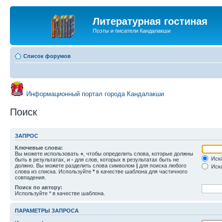
Литературная гостиная
Поэты и писатели Кандалакши
Список форумов
Информационный портал города Кандалакши
Поиск
ЗАПРОС
Ключевые слова:
Вы можете использовать
+
, чтобы определить слова, которые должны
Иска
быть в результатах, и
-
для слов, которых в результатах быть не
должно. Вы можете разделить слова символом
|
для поиска любого
Иска
слова из списка. Используйте
*
в качестве шаблона для частичного
совпадения.
Поиск по автору:
Используйте * в качестве шаблона.
ПАРАМЕТРЫ ЗАПРОСА