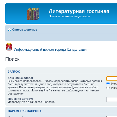
Литературная гостиная
Поэты и писатели Кандалакши
Список форумов
Информационный портал города Кандалакши
Поиск
ЗАПРОС
Ключевые слова:
Вы можете использовать
+
, чтобы определить слова, которые должны
Иска
быть в результатах, и
-
для слов, которых в результатах быть не
должно. Вы можете разделить слова символом
|
для поиска любого
Иска
слова из списка. Используйте
*
в качестве шаблона для частичного
совпадения.
Поиск по автору:
Используйте * в качестве шаблона.
ПАРАМЕТРЫ ЗАПРОСА