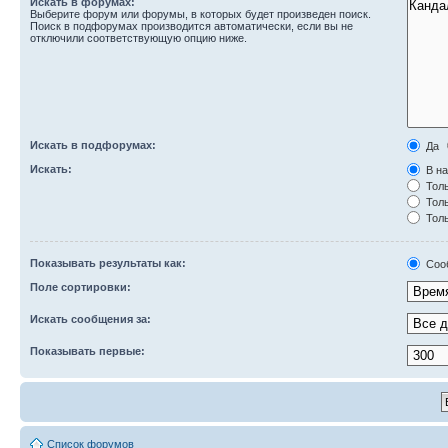
Искать в форумах:
Выберите форум или форумы, в которых будет произведен поиск.
Поиск в подфорумах производится автоматически, если вы не
отключили соответствующую опцию ниже.
Искать в подфорумах:
Да
Искать:
В на
Толь
Толь
Толь
Показывать результаты как:
Соо
Поле сортировки:
Искать сообщения за:
Показывать первые:
Список форумов