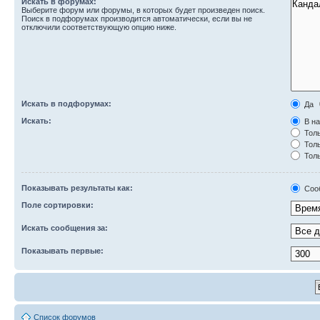
Искать в форумах:
Выберите форум или форумы, в которых будет произведен поиск.
Поиск в подфорумах производится автоматически, если вы не
отключили соответствующую опцию ниже.
Искать в подфорумах:
Да
Искать:
В на
Толь
Толь
Толь
Показывать результаты как:
Соо
Поле сортировки:
Искать сообщения за:
Показывать первые:
Список форумов