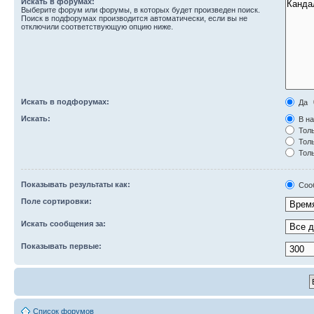
Искать в форумах:
Выберите форум или форумы, в которых будет произведен поиск.
Поиск в подфорумах производится автоматически, если вы не
отключили соответствующую опцию ниже.
Искать в подфорумах:
Да
Искать:
В на
Толь
Толь
Толь
Показывать результаты как:
Соо
Поле сортировки:
Искать сообщения за:
Показывать первые:
Список форумов