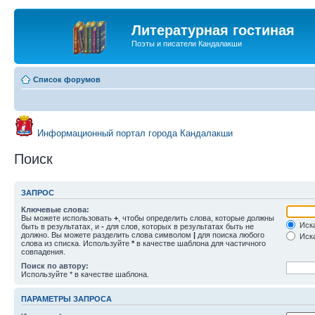
Литературная гостиная
Поэты и писатели Кандалакши
Список форумов
Информационный портал города Кандалакши
Поиск
ЗАПРОС
Ключевые слова:
Вы можете использовать
+
, чтобы определить слова, которые должны
Иска
быть в результатах, и
-
для слов, которых в результатах быть не
должно. Вы можете разделить слова символом
|
для поиска любого
Иска
слова из списка. Используйте
*
в качестве шаблона для частичного
совпадения.
Поиск по автору:
Используйте * в качестве шаблона.
ПАРАМЕТРЫ ЗАПРОСА