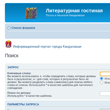
Литературная гостиная
Поэты и писатели Кандалакши
Список форумов
Информационный портал города Кандалакши
Поиск
ЗАПРОС
Ключевые слова:
Вы можете использовать
+
, чтобы определить слова, которые должны
Иска
быть в результатах, и
-
для слов, которых в результатах быть не
должно. Вы можете разделить слова символом
|
для поиска любого
Иска
слова из списка. Используйте
*
в качестве шаблона для частичного
совпадения.
Поиск по автору:
Используйте * в качестве шаблона.
ПАРАМЕТРЫ ЗАПРОСА