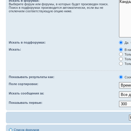
Искать в форумах:
Выберите форум или форумы, в которых будет произведен поиск.
Поиск в подфорумах производится автоматически, если вы не
отключили соответствующую опцию ниже.
Искать в подфорумах:
Да
Искать:
В на
Толь
Толь
Толь
Показывать результаты как:
Соо
Поле сортировки:
Искать сообщения за:
Показывать первые:
Список форумов