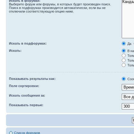
Искать в форумах:
Выберите форум или форумы, в которых будет произведен поиск.
Поиск в подфорумах производится автоматически, если вы не
отключили соответствующую опцию ниже.
Искать в подфорумах:
Да
Искать:
В на
Толь
Толь
Толь
Показывать результаты как:
Соо
Поле сортировки:
Искать сообщения за:
Показывать первые:
Список форумов