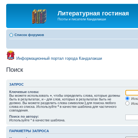
Литературная гостиная
Поэты и писатели Кандалакши
Список форумов
Информационный портал города Кандалакши
Поиск
ЗАПРОС
Ключевые слова:
Вы можете использовать
+
, чтобы определить слова, которые должны
Иска
быть в результатах, и
-
для слов, которых в результатах быть не
должно. Вы можете разделить слова символом
|
для поиска любого
Иска
слова из списка. Используйте
*
в качестве шаблона для частичного
совпадения.
Поиск по автору:
Используйте * в качестве шаблона.
ПАРАМЕТРЫ ЗАПРОСА