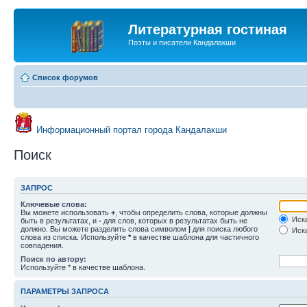
Литературная гостиная
Поэты и писатели Кандалакши
Список форумов
Информационный портал города Кандалакши
Поиск
ЗАПРОС
Ключевые слова:
Вы можете использовать
+
, чтобы определить слова, которые должны
Иска
быть в результатах, и
-
для слов, которых в результатах быть не
должно. Вы можете разделить слова символом
|
для поиска любого
Иска
слова из списка. Используйте
*
в качестве шаблона для частичного
совпадения.
Поиск по автору:
Используйте * в качестве шаблона.
ПАРАМЕТРЫ ЗАПРОСА