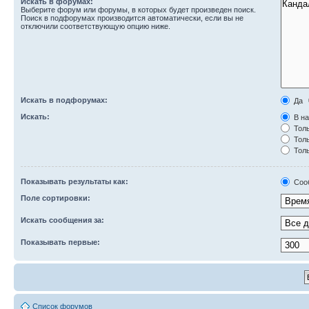
Искать в форумах:
Выберите форум или форумы, в которых будет произведен поиск.
Поиск в подфорумах производится автоматически, если вы не
отключили соответствующую опцию ниже.
Искать в подфорумах:
Да
Искать:
В на
Толь
Толь
Толь
Показывать результаты как:
Соо
Поле сортировки:
Искать сообщения за:
Показывать первые:
Список форумов