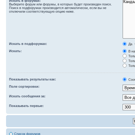
Искать в форумах:
Выберите форум или форумы, в которых будет произведен поиск.
Поиск в подфорумах производится автоматически, если вы не
отключили соответствующую опцию ниже.
Искать в подфорумах:
Да
Искать:
В на
Толь
Толь
Толь
Показывать результаты как:
Соо
Поле сортировки:
Искать сообщения за:
Показывать первые:
Список форумов