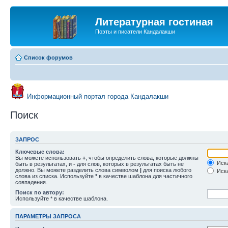
Литературная гостиная
Поэты и писатели Кандалакши
Список форумов
Информационный портал города Кандалакши
Поиск
ЗАПРОС
Ключевые слова:
Вы можете использовать
+
, чтобы определить слова, которые должны
Иска
быть в результатах, и
-
для слов, которых в результатах быть не
должно. Вы можете разделить слова символом
|
для поиска любого
Иска
слова из списка. Используйте
*
в качестве шаблона для частичного
совпадения.
Поиск по автору:
Используйте * в качестве шаблона.
ПАРАМЕТРЫ ЗАПРОСА