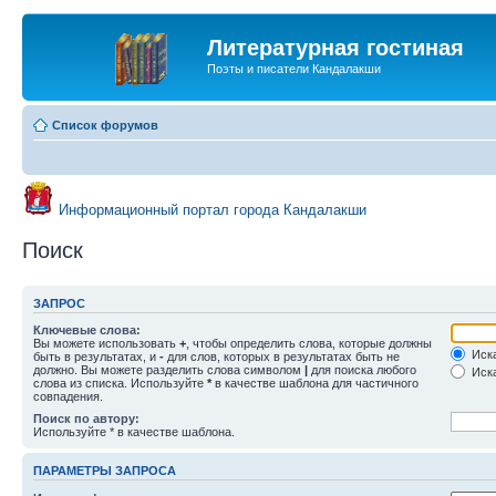
Литературная гостиная
Поэты и писатели Кандалакши
Список форумов
Информационный портал города Кандалакши
Поиск
ЗАПРОС
Ключевые слова:
Вы можете использовать
+
, чтобы определить слова, которые должны
Иска
быть в результатах, и
-
для слов, которых в результатах быть не
должно. Вы можете разделить слова символом
|
для поиска любого
Иска
слова из списка. Используйте
*
в качестве шаблона для частичного
совпадения.
Поиск по автору:
Используйте * в качестве шаблона.
ПАРАМЕТРЫ ЗАПРОСА