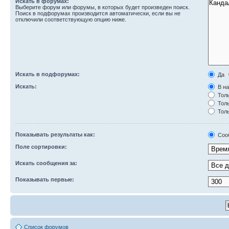
Искать в форумах:
Выберите форум или форумы, в которых будет произведен поиск.
Поиск в подфорумах производится автоматически, если вы не
отключили соответствующую опцию ниже.
Искать в подфорумах:
Да
Искать:
В на
Толь
Толь
Толь
Показывать результаты как:
Соо
Поле сортировки:
Искать сообщения за:
Показывать первые:
Список форумов