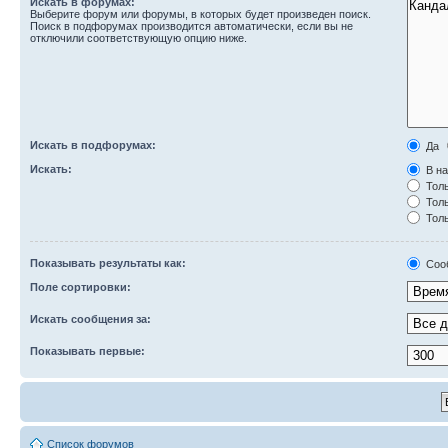
Искать в форумах:
Выберите форум или форумы, в которых будет произведен поиск.
Поиск в подфорумах производится автоматически, если вы не
отключили соответствующую опцию ниже.
Искать в подфорумах:
Да
Искать:
В на
Толь
Толь
Толь
Показывать результаты как:
Соо
Поле сортировки:
Искать сообщения за:
Показывать первые:
Список форумов