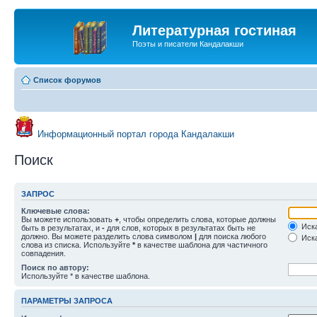
Литературная гостиная
Поэты и писатели Кандалакши
Список форумов
Информационный портал города Кандалакши
Поиск
ЗАПРОС
Ключевые слова:
Вы можете использовать
+
, чтобы определить слова, которые должны
Иска
быть в результатах, и
-
для слов, которых в результатах быть не
должно. Вы можете разделить слова символом
|
для поиска любого
Иска
слова из списка. Используйте
*
в качестве шаблона для частичного
совпадения.
Поиск по автору:
Используйте * в качестве шаблона.
ПАРАМЕТРЫ ЗАПРОСА