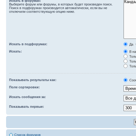
Искать в форумах:
Выберите форум или форумы, в которых будет произведен поиск.
Поиск в подфорумах производится автоматически, если вы не
отключили соответствующую опцию ниже.
Искать в подфорумах:
Да
Искать:
В на
Толь
Толь
Толь
Показывать результаты как:
Соо
Поле сортировки:
Искать сообщения за:
Показывать первые:
Список форумов