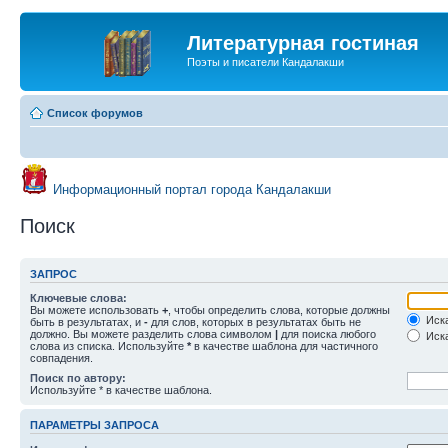
Литературная гостиная
Поэты и писатели Кандалакши
Список форумов
Информационный портал города Кандалакши
Поиск
ЗАПРОС
Ключевые слова:
Вы можете использовать
+
, чтобы определить слова, которые должны
Иска
быть в результатах, и
-
для слов, которых в результатах быть не
должно. Вы можете разделить слова символом
|
для поиска любого
Иска
слова из списка. Используйте
*
в качестве шаблона для частичного
совпадения.
Поиск по автору:
Используйте * в качестве шаблона.
ПАРАМЕТРЫ ЗАПРОСА