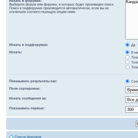
Искать в форумах:
Выберите форум или форумы, в которых будет произведен поиск.
Поиск в подфорумах производится автоматически, если вы не
отключили соответствующую опцию ниже.
Искать в подфорумах:
Да
Искать:
В на
Толь
Толь
Толь
Показывать результаты как:
Соо
Поле сортировки:
Искать сообщения за:
Показывать первые:
Список форумов