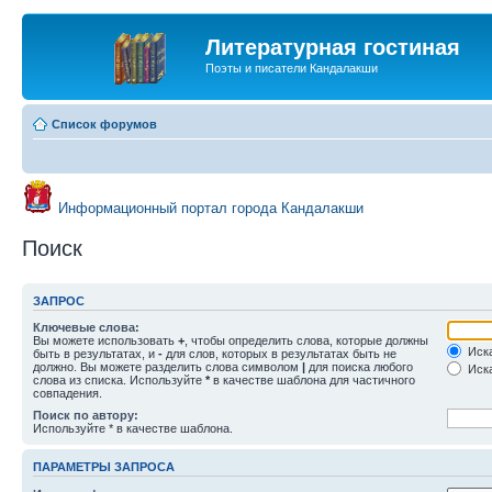
Литературная гостиная
Поэты и писатели Кандалакши
Список форумов
Информационный портал города Кандалакши
Поиск
ЗАПРОС
Ключевые слова:
Вы можете использовать
+
, чтобы определить слова, которые должны
Иска
быть в результатах, и
-
для слов, которых в результатах быть не
должно. Вы можете разделить слова символом
|
для поиска любого
Иска
слова из списка. Используйте
*
в качестве шаблона для частичного
совпадения.
Поиск по автору:
Используйте * в качестве шаблона.
ПАРАМЕТРЫ ЗАПРОСА