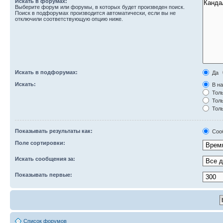
Искать в форумах:
Выберите форум или форумы, в которых будет произведен поиск.
Поиск в подфорумах производится автоматически, если вы не
отключили соответствующую опцию ниже.
Искать в подфорумах:
Да
Искать:
В на
Толь
Толь
Толь
Показывать результаты как:
Соо
Поле сортировки:
Искать сообщения за:
Показывать первые:
Список форумов