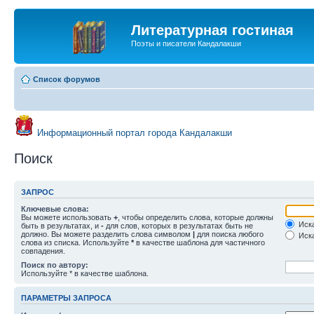
Литературная гостиная
Поэты и писатели Кандалакши
Список форумов
Информационный портал города Кандалакши
Поиск
ЗАПРОС
Ключевые слова:
Вы можете использовать
+
, чтобы определить слова, которые должны
Иска
быть в результатах, и
-
для слов, которых в результатах быть не
должно. Вы можете разделить слова символом
|
для поиска любого
Иска
слова из списка. Используйте
*
в качестве шаблона для частичного
совпадения.
Поиск по автору:
Используйте * в качестве шаблона.
ПАРАМЕТРЫ ЗАПРОСА