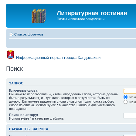
Литературная гостиная
Поэты и писатели Кандалакши
Список форумов
Информационный портал города Кандалакши
Поиск
ЗАПРОС
Ключевые слова:
Вы можете использовать
+
, чтобы определить слова, которые должны
Иска
быть в результатах, и
-
для слов, которых в результатах быть не
должно. Вы можете разделить слова символом
|
для поиска любого
Иска
слова из списка. Используйте
*
в качестве шаблона для частичного
совпадения.
Поиск по автору:
Используйте * в качестве шаблона.
ПАРАМЕТРЫ ЗАПРОСА