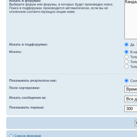
Искать в форумах:
Выберите форум или форумы, в которых будет произведен поиск.
Поиск в подфорумах производится автоматически, если вы не
отключили соответствующую опцию ниже.
Искать в подфорумах:
Да
Искать:
В на
Толь
Толь
Толь
Показывать результаты как:
Соо
Поле сортировки:
Искать сообщения за:
Показывать первые:
Список форумов