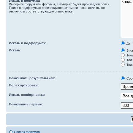
Искать в форумах:
Выберите форум или форумы, в которых будет произведен поиск.
Поиск в подфорумах производится автоматически, если вы не
отключили соответствующую опцию ниже.
Искать в подфорумах:
Да
Искать:
В на
Толь
Толь
Толь
Показывать результаты как:
Соо
Поле сортировки:
Искать сообщения за:
Показывать первые:
Список форумов