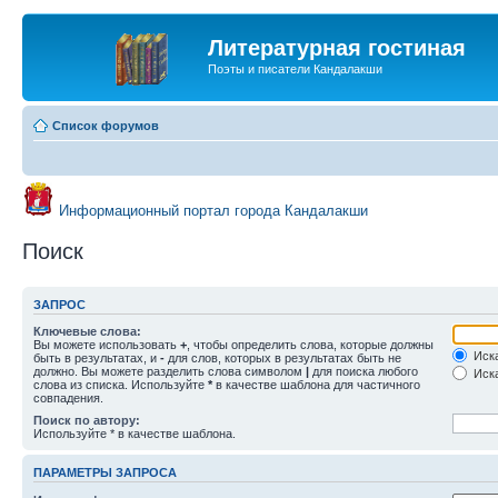
Литературная гостиная
Поэты и писатели Кандалакши
Список форумов
Информационный портал города Кандалакши
Поиск
ЗАПРОС
Ключевые слова:
Вы можете использовать
+
, чтобы определить слова, которые должны
Иска
быть в результатах, и
-
для слов, которых в результатах быть не
должно. Вы можете разделить слова символом
|
для поиска любого
Иска
слова из списка. Используйте
*
в качестве шаблона для частичного
совпадения.
Поиск по автору:
Используйте * в качестве шаблона.
ПАРАМЕТРЫ ЗАПРОСА