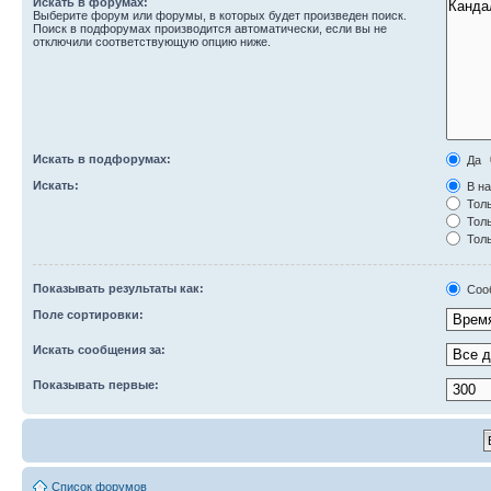
Искать в форумах:
Выберите форум или форумы, в которых будет произведен поиск.
Поиск в подфорумах производится автоматически, если вы не
отключили соответствующую опцию ниже.
Искать в подфорумах:
Да
Искать:
В на
Толь
Толь
Толь
Показывать результаты как:
Соо
Поле сортировки:
Искать сообщения за:
Показывать первые:
Список форумов