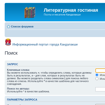
Литературная гостиная
Поэты и писатели Кандалакши
Список форумов
Информационный портал города Кандалакши
Поиск
ЗАПРОС
Ключевые слова:
Вы можете использовать
+
, чтобы определить слова, которые должны
Иска
быть в результатах, и
-
для слов, которых в результатах быть не
должно. Вы можете разделить слова символом
|
для поиска любого
Иска
слова из списка. Используйте
*
в качестве шаблона для частичного
совпадения.
Поиск по автору:
Используйте * в качестве шаблона.
ПАРАМЕТРЫ ЗАПРОСА