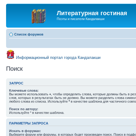
Литературная гостиная
Поэты и писатели Кандалакши
Список форумов
Информационный портал города Кандалакши
Поиск
ЗАПРОС
Ключевые слова:
Вы можете использовать
+
, чтобы определить слова, которые должны быть в рез
слов, которых в результатах быть не должно. Вы можете разделить слова симв
любого слова из списка. Используйте
*
в качестве шаблона для частичного совп
Поиск по автору:
Используйте * в качестве шаблона.
ПАРАМЕТРЫ ЗАПРОСА
Искать в форумах:
Выберите форум или форумы, в которых будет произведен поиск. Поиск в подф