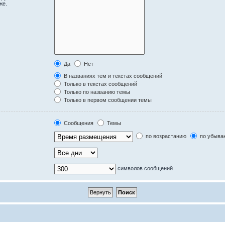
же.
Да
Нет
В названиях тем и текстах сообщений
Только в текстах сообщений
Только по названию темы
Только в первом сообщении темы
Сообщения
Темы
по возрастанию
по убыва
символов сообщений