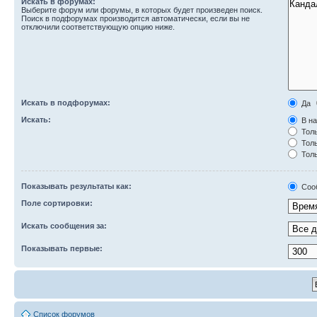
Искать в форумах:
Выберите форум или форумы, в которых будет произведен поиск.
Поиск в подфорумах производится автоматически, если вы не
отключили соответствующую опцию ниже.
Искать в подфорумах:
Да
Искать:
В на
Толь
Толь
Толь
Показывать результаты как:
Соо
Поле сортировки:
Искать сообщения за:
Показывать первые:
Список форумов