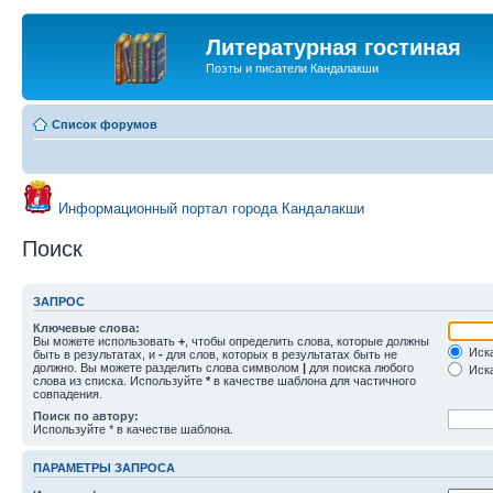
Литературная гостиная
Поэты и писатели Кандалакши
Список форумов
Информационный портал города Кандалакши
Поиск
ЗАПРОС
Ключевые слова:
Вы можете использовать
+
, чтобы определить слова, которые должны
Иска
быть в результатах, и
-
для слов, которых в результатах быть не
должно. Вы можете разделить слова символом
|
для поиска любого
Иска
слова из списка. Используйте
*
в качестве шаблона для частичного
совпадения.
Поиск по автору:
Используйте * в качестве шаблона.
ПАРАМЕТРЫ ЗАПРОСА