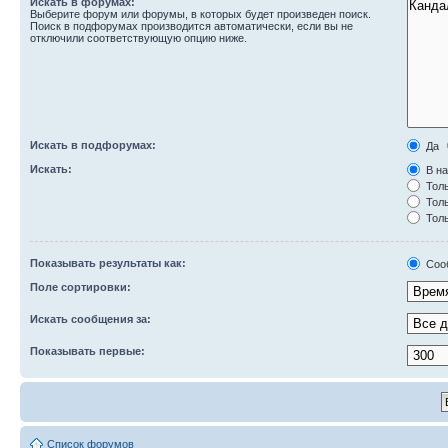
Искать в форумах:
Выберите форум или форумы, в которых будет произведен поиск.
Поиск в подфорумах производится автоматически, если вы не
отключили соответствующую опцию ниже.
Искать в подфорумах:
Да
Искать:
В на
Толь
Толь
Толь
Показывать результаты как:
Соо
Поле сортировки:
Искать сообщения за:
Показывать первые:
Список форумов