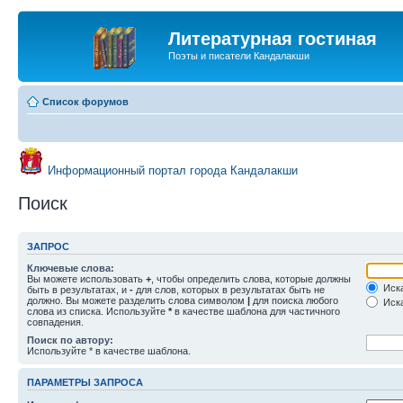
Литературная гостиная
Поэты и писатели Кандалакши
Список форумов
Информационный портал города Кандалакши
Поиск
ЗАПРОС
Ключевые слова:
Вы можете использовать
+
, чтобы определить слова, которые должны
Иска
быть в результатах, и
-
для слов, которых в результатах быть не
должно. Вы можете разделить слова символом
|
для поиска любого
Иска
слова из списка. Используйте
*
в качестве шаблона для частичного
совпадения.
Поиск по автору:
Используйте * в качестве шаблона.
ПАРАМЕТРЫ ЗАПРОСА