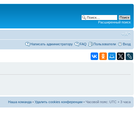
Расширенный поиск
Написать администратору
FAQ
Пользователи
Вход
Наша команда
•
Удалить cookies конференции
• Часовой пояс: UTC + 3 часа