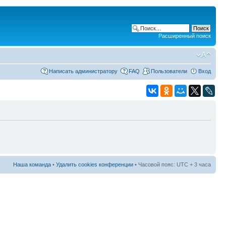
Расширенный поиск
Написать администратору
FAQ
Пользователи
Вход
Наша команда
•
Удалить cookies конференции
• Часовой пояс: UTC + 3 часа