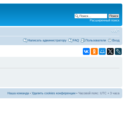
Расширенный поиск
Написать администратору
FAQ
Пользователи
Вход
Наша команда
•
Удалить cookies конференции
• Часовой пояс: UTC + 3 часа