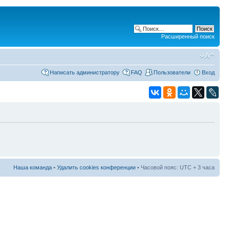
Расширенный поиск
Написать администратору
FAQ
Пользователи
Вход
Наша команда
•
Удалить cookies конференции
• Часовой пояс: UTC + 3 часа