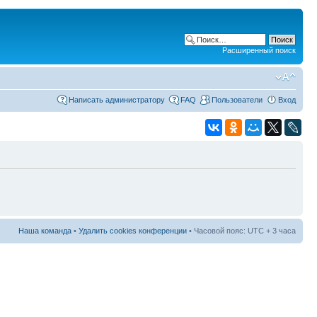
Расширенный поиск
Написать администратору
FAQ
Пользователи
Вход
Наша команда
•
Удалить cookies конференции
• Часовой пояс: UTC + 3 часа