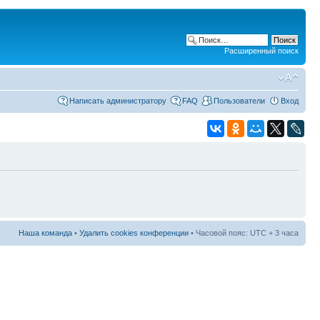
Расширенный поиск
Написать администратору
FAQ
Пользователи
Вход
Наша команда
•
Удалить cookies конференции
• Часовой пояс: UTC + 3 часа