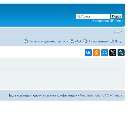
Расширенный поиск
Написать администратору
FAQ
Пользователи
Вход
Наша команда
•
Удалить cookies конференции
• Часовой пояс: UTC + 3 часа