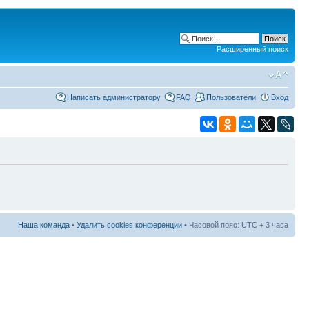
Расширенный поиск
Написать администратору
FAQ
Пользователи
Вход
Наша команда
•
Удалить cookies конференции
• Часовой пояс: UTC + 3 часа