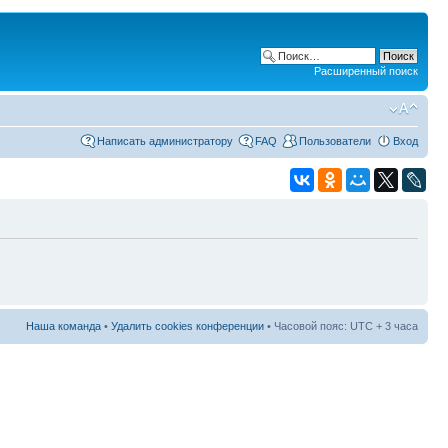
Расширенный поиск
Написать администратору
FAQ
Пользователи
Вход
Наша команда
•
Удалить cookies конференции
• Часовой пояс: UTC + 3 часа