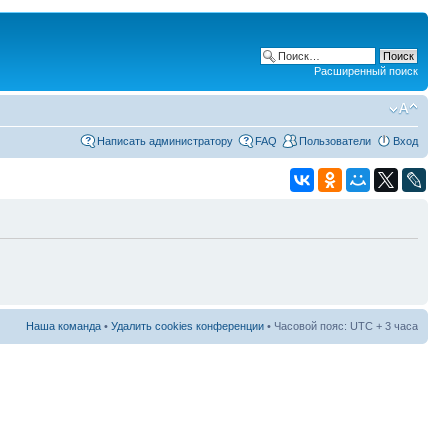
Расширенный поиск
Написать администратору
FAQ
Пользователи
Вход
Наша команда
•
Удалить cookies конференции
• Часовой пояс: UTC + 3 часа