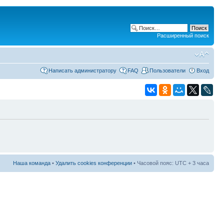
Расширенный поиск
Написать администратору
FAQ
Пользователи
Вход
Наша команда
•
Удалить cookies конференции
• Часовой пояс: UTC + 3 часа