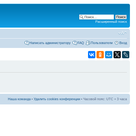
Расширенный поиск
Написать администратору
FAQ
Пользователи
Вход
Наша команда
•
Удалить cookies конференции
• Часовой пояс: UTC + 3 часа