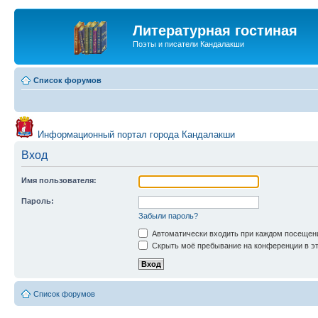
Литературная гостиная
Поэты и писатели Кандалакши
Список форумов
Информационный портал города Кандалакши
Вход
Имя пользователя:
Пароль:
Забыли пароль?
Автоматически входить при каждом посещен
Скрыть моё пребывание на конференции в эт
Список форумов