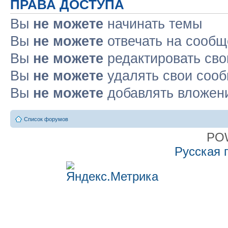
ПРАВА ДОСТУПА
Вы
не можете
начинать темы
Вы
не можете
отвечать на сооб
Вы
не можете
редактировать св
Вы
не можете
удалять свои соо
Вы
не можете
добавлять вложен
Список форумов
PO
Русская 