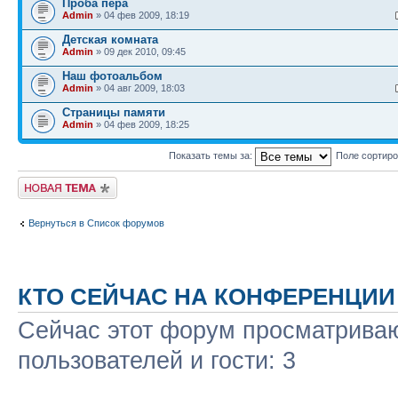
Проба пера
Admin
» 04 фев 2009, 18:19
Детская комната
Admin
» 09 дек 2010, 09:45
Наш фотоальбом
Admin
» 04 авг 2009, 18:03
Страницы памяти
Admin
» 04 фев 2009, 18:25
Показать темы за:
Поле сортир
Новая тема
Вернуться в Список форумов
КТО СЕЙЧАС НА КОНФЕРЕНЦИИ
Сейчас этот форум просматриваю
пользователей и гости: 3