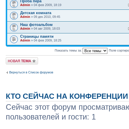
Проба пера
Admin
» 04 фев 2009, 18:19
Детская комната
Admin
» 09 дек 2010, 09:45
Наш фотоальбом
Admin
» 04 авг 2009, 18:03
Страницы памяти
Admin
» 04 фев 2009, 18:25
Показать темы за:
Поле сортир
Новая тема
Вернуться в Список форумов
КТО СЕЙЧАС НА КОНФЕРЕНЦИИ
Сейчас этот форум просматриваю
пользователей и гости: 1