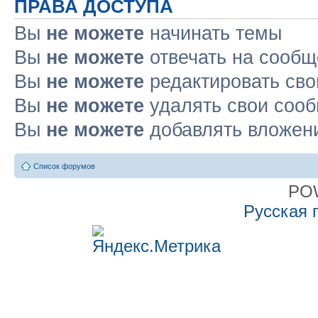
ПРАВА ДОСТУПА
Вы
не можете
начинать темы
Вы
не можете
отвечать на сооб
Вы
не можете
редактировать св
Вы
не можете
удалять свои соо
Вы
не можете
добавлять вложен
Список форумов
PO
Русская 