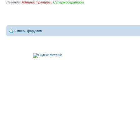
Легенда:
Администраторы
,
Супермодераторы
Список форумов