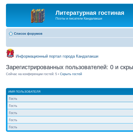
Литературная гостиная
Поэты и писатели Кандалакши
Список форумов
Информационный портал города Кандалакши
Зарегистрированных пользователей: 0 и скры
Сейчас на конференции гостей: 5 •
Скрыть гостей
ИМЯ ПОЛЬЗОВАТЕЛЯ
Гость
Гость
Гость
Гость
Гость