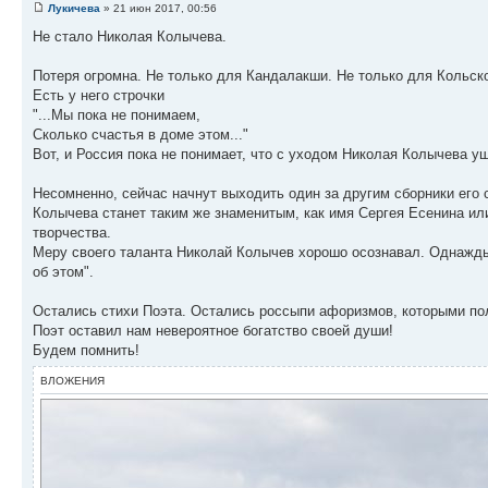
Лукичева
» 21 июн 2017, 00:56
Не стало Николая Колычева.
Потеря огромна. Не только для Кандалакши. Не только для Кольско
Есть у него строчки
"...Мы пока не понимаем,
Сколько счастья в доме этом..."
Вот, и Россия пока не понимает, что с уходом Николая Колычева у
Несомненно, сейчас начнут выходить один за другим сборники его 
Колычева станет таким же знаменитым, как имя Сергея Есенина или
творчества.
Меру своего таланта Николай Колычев хорошо осознавал. Однажды, 
об этом".
Остались стихи Поэта. Остались россыпи афоризмов, которыми пол
Поэт оставил нам невероятное богатство своей души!
Будем помнить!
ВЛОЖЕНИЯ