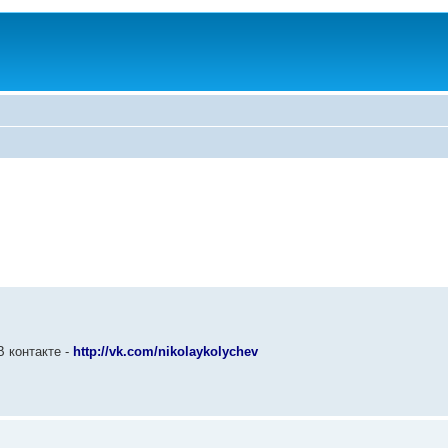
 контакте -
http://vk.com/nikolaykolychev