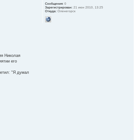
Сообщения:
0
Зарегистрирован:
21 июн 2010, 13:25
Откуда:
Оленегорск
мя Николая
иятии его
ветил: "Я думал