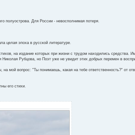
го полуострова. Для России - невосполнимая потеря.
шла целая эпоха в русской литературе.
стихов, на издание которых при жизни с трудом находились средства. И
 Николая Рубцова, но Поэт уже не увидит этих добрых перемен в воспр
на мой вопрос: "Ты понимаешь, какая на тебе ответственность?" от от
ны его стихи.