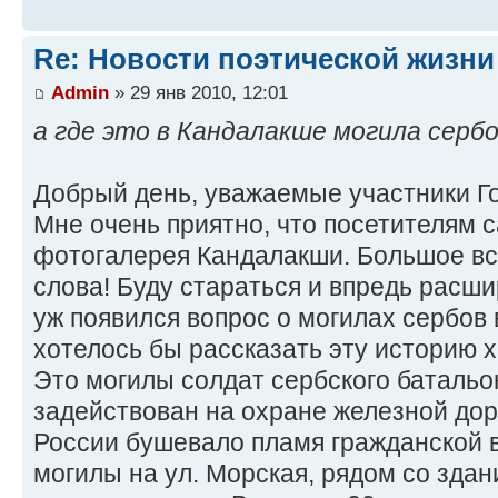
Re: Новости поэтической жизни
Admin
» 29 янв 2010, 12:01
а где это в Кандалакше могила сербо
Добрый день, уважаемые участники Г
Мне очень приятно, что посетителям 
фотогалерея Кандалакши. Большое вс
слова! Буду стараться и впредь расшир
уж появился вопрос о могилах сербов 
хотелось бы рассказать эту историю х
Это могилы солдат сербского батальо
задействован на охране железной доро
России бушевало пламя гражданской 
могилы на ул. Морская, рядом со зда