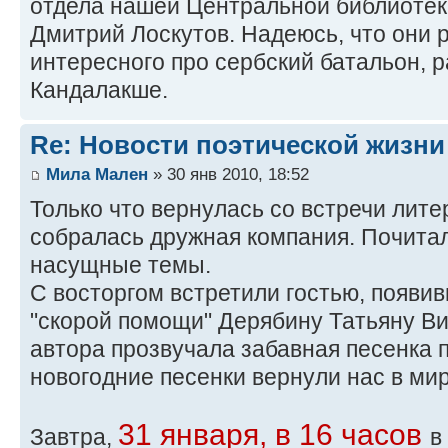
отдела нашей Центральной библиотек
Дмитрий Лоскутов. Надеюсь, что они 
интересного про сербский батальон, 
Кандалакше.
Re: Новости поэтической жизни
Мила Мален
» 30 янв 2010, 18:52
Только что вернулась со встречи литер
собралась дружная компания. Почитал
насущные темы.
С восторгом встретили гостью, появив
"скорой помощи" Дерябину Татьяну Ви
автора прозвучала забавная песенка 
новогодние песенки вернули нас в мир
31 января, в 16 часов
Завтра,
в