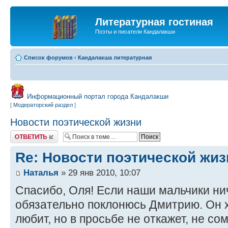
Литературная гостиная
Поэты и писатели Кандалакши
Список форумов
‹
Кандалакша литературная
Информационный портал города Кандалакши
[
Модераторский раздел
]
Новости поэтической жизни
Ответить
Re: Новости поэтической жиз
Наталья
» 29 янв 2010, 10:07
Спасибо, Оля! Если наши мальчики нич
обязательно поклонюсь Дмитрию. Он х
любит, но в просьбе не откажет, не со