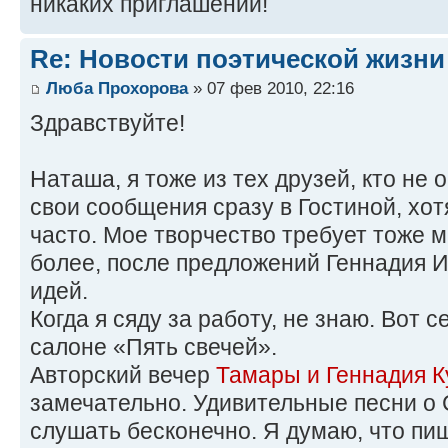
никаких приглашений!
Re: Новости поэтической жизни
Люба Прохорова
» 07 фев 2010, 22:16
Здравствуйте!
Наташа, я тоже из тех друзей, кто не
свои сообщения сразу в Гостиной, хо
часто. Мое творчество требует тоже 
более, после предложений Геннадия И
идей.
Когда я сяду за работу, не знаю. Вот 
салоне «Пять свечей».
Авторский вечер
Тамары и Геннадия 
замечательно. Удивительные песни о 
слушать бесконечно. Я думаю, что пиш