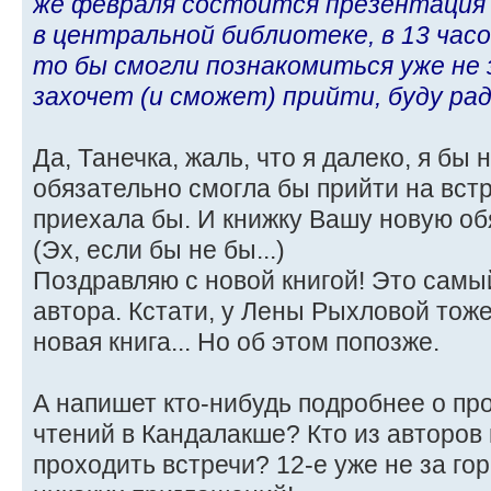
же февраля состоится презентация 
в центральной библиотеке, в 13 часо
то бы смогли познакомиться уже не з
захочет (и сможет) прийти, буду ра
Да, Танечка, жаль, что я далеко, я бы 
обязательно смогла бы прийти на встр
приехала бы. И книжку Вашу новую об
(Эх, если бы не бы...)
Поздравляю с новой книгой! Это самы
автора. Кстати, у Лены Рыхловой тоже
новая книга... Но об этом попозже.
А напишет кто-нибудь подробнее о пр
чтений в Кандалакше? Кто из авторов 
проходить встречи? 12-е уже не за гор