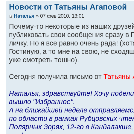
Новости от Татьяны Агаповой
Наталья
» 07 фев 2010, 13:01
Почему-то некоторые из наших друзей
публиковать свои сообщения сразу в Г
личку. Но я все равно очень рада! (хо
Гостиную, а то мне на свою, не сход
уже смотреть тошно).
Сегодня получила письмо от
Татьяны 
Наталья, здравствуйте! Хочу подел
вышло "Избранное".
А на ближайшей неделе отправляемс
по области в рамках Рубцовских чтен
Полярных Зорях, 12-го в Кандалакше,