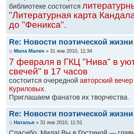
литературн
библиотеке состоится
"Литературная карта Кандал
до "Феникса"
.
Re: Новости поэтической жизни
Мила Мален
» 31 янв 2010, 11:34
7 февраля в ГКЦ "Нива" в ую
свечей" в 17 часов
состоится очередной
авторский вечер
Куриловых
.
Приглашаем фанатов их творчества.
Re: Новости поэтической жизни
Наталья
» 31 янв 2010, 11:51
Спасибо, Мила! Вы в Гостиной — глав