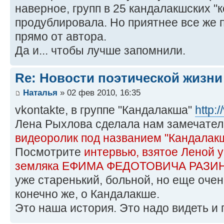
наверное, групп в 25 кандалакшских "к
продублировала. Но приятнее все же 
прямо от автора.
Да и... чтобы лучше запомнили.
Re: Новости поэтической жизни
Наталья
» 02 фев 2010, 16:35
vkontakte, в группе "Кандалакша"
http:
Лена Рыхлова сделала нам замечател
видеоролик под названием "Кандалак
Посмотрите
интервью, взятое Леной 
земляка ЕФИМА ФЕДОТОВИЧА РАЗИ
уже старенький, больной, но еще очен
конечно же, о Кандалакше.
Это наша история. Это надо видеть и 