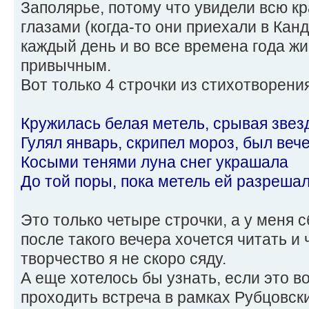
Заполярье, потому что увидели всю к
глазами (когда-то они приехали в Кан
каждый день и во все времена года жи
привычным.
Вот только 4 строчки из стихотворения
Кружилась белая метель, срывая звез
Гулял январь, скрипел мороз, был веч
Косыми тенями луна снег украшала
До той поры, пока метель ей разрешал
Это только четыре строчки, а у меня с
после такого вечера хочется читать и ч
творчество я не скоро сяду.
А еще хотелось бы узнать, если это в
проходить встреча в рамках Рубцовски