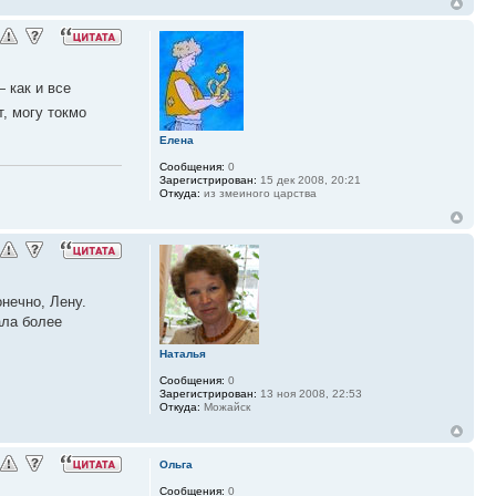
 как и все
т, могу токмо
Елена
Сообщения:
0
Зарегистрирован:
15 дек 2008, 20:21
Откуда:
из змеиного царства
нечно, Лену.
ала более
Наталья
Сообщения:
0
Зарегистрирован:
13 ноя 2008, 22:53
Откуда:
Можайск
Ольга
Сообщения:
0