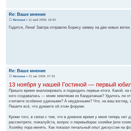
Re: Ваше мнение
Наталья
» 11 май 2009, 19:45
Годится, Лена! Завтра отправлю Борису заявку на две новых ветки.
Re: Ваше мнение
Наталья
» 21 авг 2009, 07:33
13 ноября у нашей Гостиной — первый юбил
Пришло время анализировать и подводить первые итоги. Какой, на 
кого создавалась — моим землякам из Кандалакши? Удалось ли от
считаете особенно удачными? А неудачными? Что, на ваш взгляд, 
Пишите всё, что думаете об этом форуме.
Кроме того, в связи с тем, что в дневное время у меня теперь нет
рассмотрите, пожалуйста, вопрос о перевыборах хозяйки (или хозяин
Хозяйку пора менять. Как показал печальный опыт дискуссии на ф