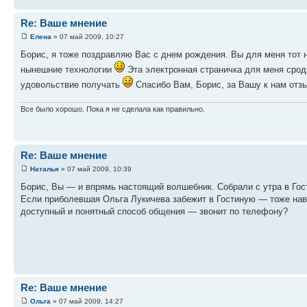
Re: Ваше мнение
Елена
» 07 май 2009, 10:27
Борис, я тоже поздравляю Вас с днем рождения. Вы для меня тот 
нынешние технологии
Эта электронная страничка для меня сродн
удовольствие получать
Спасибо Вам, Борис, за Вашу к нам отзы
Все было хорошо. Пока я не сделала как правильно.
Re: Ваше мнение
Наталья
» 07 май 2009, 10:39
Борис, Вы — и впрямь настоящий волшебник. Собрали с утра в Гости
Если приболевшая Ольга Лукичева забежит в Гостиную — тоже нав
доступный и понятный способ общения — звонит по телефону?
Re: Ваше мнение
Ольга
» 07 май 2009, 14:27