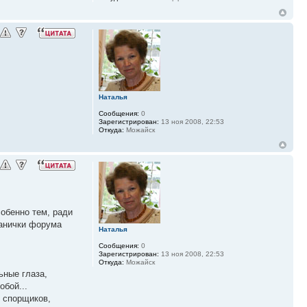
Наталья
Сообщения:
0
Зарегистрирован:
13 ноя 2008, 22:53
Откуда:
Можайск
собенно тем, ради
ранички форума
Наталья
Сообщения:
0
Зарегистрирован:
13 ноя 2008, 22:53
Откуда:
Можайск
ьные глаза,
обой...
ь спорщиков,