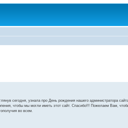
глянув сегодня, узнала про День рождения нашего администратора сайт
пения, чтобы мы могли иметь этот сайт. Спасибо!!! Пожелаем Вам, что
гополучия во всем.