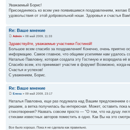
Уважаемый Борис!
Присоединяюсь ко всем уже появившимся поздравлениям, желаю 
удовольствия от этой добровольной ноши. Здоровья и счастья Вам
Re: Ваше мнение
Admin
» 08 май 2009, 11:33
Здравствуйте, уважаемые участники Гостиной!
Большое всем спасибо за поздравления! Конечно, очень приятно о
информацию. Самое главное, что общими усилиями нам удалось с
Наталью Павловну, которая создала эту Гостиную и возродила её в
Спасибо всем, кто принимает участие в форуме! Возможно, когда-
Счастья и успехов!
С уважением, Борис.
Re: Ваше мнение
Елена
» 09 май 2009, 23:17
Наталья Павловна, еще раз подумала над Вашим предложением о 
решаем, а ветка получилась бы интересная. Может, оставить пока 
стихотворения? Назвать совсем просто — "О том, что на душу легло
стихами известных авторов поместить в одно. Как Вы на это смотр
Все было хорошо. Пока я не сделала как правильно.