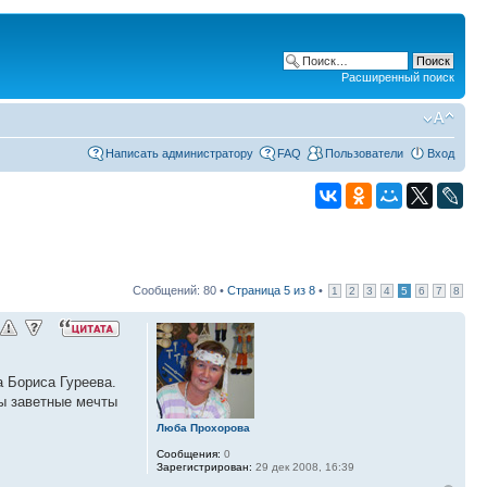
Расширенный поиск
Написать администратору
FAQ
Пользователи
Вход
Сообщений: 80 •
Страница
5
из
8
•
1
2
3
4
5
6
7
8
а Бориса Гуреева.
бы заветные мечты
Люба Прохорова
Сообщения:
0
Зарегистрирован:
29 дек 2008, 16:39