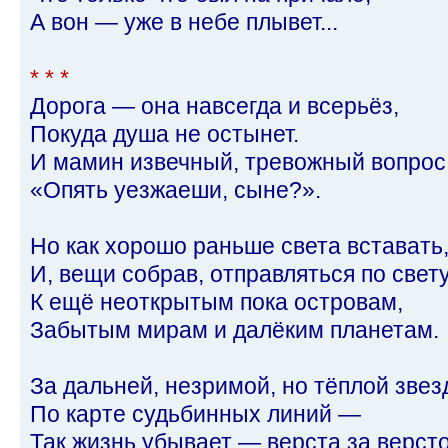
А вон — уже в небе плывет...
* * *
Дорога — она навсегда и всерьёз,
Покуда душа не остынет.
И мамин извечный, тревожный вопрос
«Опять уезжаеши, сыне?».
Но как хорошо раньше света вставать
И, вещи собрав, отправляться по свет
К ещё неоткрытым пока островам,
Забытым мирам и далёким планетам.
За дальней, незримой, но тёплой звез
По карте судьбинных линий —
Так жизнь убывает — верста за версто