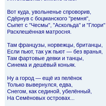
Вот куда, увольненье спроворив,
Сдёрнув с боцманского "ремня",
Сыпет с "Чесмы", "Аскольда" и "Глори"
Расклешённая матросня.
Там французы, норвежцы, британцы,
Если пьют, так уж пьют — без вранья,
Там фартовые девки и танцы,
Синема и дешёвый коньяк.
Ну а город — ещё из пелёнок
Только вывернулся, едва,
Снегом, как сединой, убелённый,
На Семёновых островах...