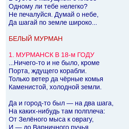
Одному ли тебе нелегко?
Не печалуйся. Думай о небе,
Да шагай по земле широко...
БЕЛЫЙ МУРМАН
1. МУРМАНСК В 18-м ГОДУ
...Ничего-то и не было, кроме
Порта, ждущего корабли.
Только ветер да чёрные комья
Каменистой, холодной земли.
Да и город-то был — на два шага,
На каких-нибудь там полплеча:
От Зелёного мыса к оврагу,
И — до Варничного ручья...