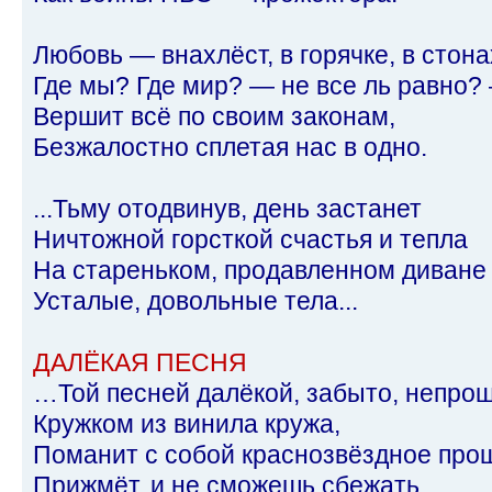
Любовь — внахлёст, в горячке, в стон
Где мы? Где мир? — не все ль равно?
Вершит всё по своим законам,
Безжалостно сплетая нас в одно.
...Тьму отодвинув, день застанет
Ничтожной горсткой счастья и тепла
На стареньком, продавленном диване
Усталые, довольные тела...
ДАЛЁКАЯ ПЕСНЯ
…Той песней далёкой, забыто, непро
Кружком из винила кружа,
Поманит с собой краснозвёздное про
Прижмёт, и не сможешь сбежать.