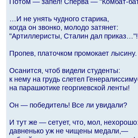
Потом — запел! Сперва — "Комбат-бат
…И не унять чудного старика,
когда он звонко, молодо затянет:
"Артиллеристы, Сталин дал приказ…"!
Пропев, платочком промокает лысину.
Осанится, чтоб видели студенты:
к нему на грудь слетел Генералиссиму
на парашютике георгиевской ленты!
Он — победитель! Все ли увидали?
И тут же — сетует, что, мол, нехорошо
давненько уж не чищены медали,—