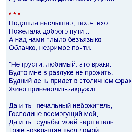
* * *
Подошла неслышно, тихо-тихо,
Пожелала доброго пути...
А над нами плыло безъязыко
Облачко, незримое почти.
"Не грусти, любимый, это враки,
Будто мне в разлуке не прожить,
Будний день придет в столичном фра
Живо приневолит-закружит.
Да и ты, печальный небожитель,
Господине всемогущий мой,
Да и ты, судьбы моей вершитель,
Тоже возвращаешься домой.