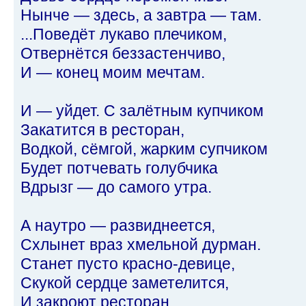
Нынче — здесь, а завтра — там.
...Поведёт лукаво плечиком,
Отвернётся беззастенчиво,
И — конец моим мечтам.
И — уйдет. С залётным купчиком
Закатится в ресторан,
Водкой, сёмгой, жарким супчиком
Будет потчевать голубчика
Вдрызг — до самого утра.
А наутро — развиднеется,
Схлынет враз хмельной дурман.
Станет пусто красно-девице,
Скукой сердце заметелится,
И закроют ресторан.