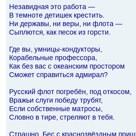
Незавидная это работа —
В темноте детишек крестить.
Ни державы, ни веры, ни флота —
Сыплются, как песок из горсти.
Где вы, умницы-кондукторы,
Корабельные профессора,
Как без вас с океанским простором
Сможет справиться адмирал?
Русский флот погребён, под откосом,
Вражьи слуги победу трубят,
Если собственные матросы,
Словно в тире, стреляют в тебя.
Страшно. Бес с краснозвёздным при