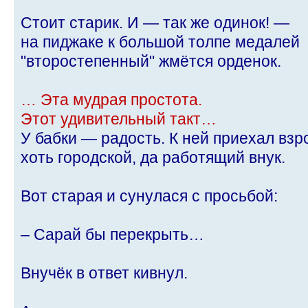
Стоит старик. И — так же одинок! —
на пиджаке к большой толпе медалей
"второстепенный" жмётся орденок.
… Эта мудрая простота.
Этот удивительный такт…
У бабки — радость. К ней приехал взр
хоть городской, да работящий внук.
Вот старая и сунулася с просьбой:
– Сарай бы перекрыть…
Внучёк в ответ кивнул.