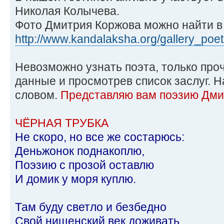
Николая Колычева.
Фото Дмитрия Коржова можно найти в
http://www.kandalaksha.org/gallery_poet
Невозможно узнать поэта, только про
данные и просмотрев список заслуг. Н
словом.
Представляю вам поэзию Дми
ЧЁРНАЯ ТРУБКА
Не скоро, но все же состарюсь:
Деньжонок поднакоплю,
Поэзию с прозой оставлю
И домик у моря куплю.
Там буду светло и безбедно
Свой нищенский век доживать,