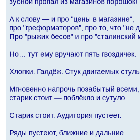
зубной пропал из магазинов порошок!
А к слову — и про "цены в магазине",
про "греформаторов", про то, что "не
Про "рыжих бесов" и про "сталинский
Но… тут ему вручают пять гвоздичек.
Хлопки. Галдёж. Стук двигаемых стуль
Мгновенно напрочь позабытый всеми,
старик стоит — поблёкло и сутуло.
Старик стоит. Аудитория пустеет.
Ряды пустеют, ближние и дальние…