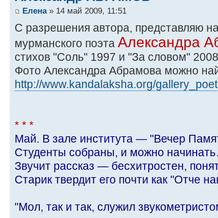
Елена
» 14 май 2009, 11:51
С разрешения автора, представляю н
Александра 
мурманского поэта
стихов "Соль" 1997 и "За словом" 2008
Фото Александра Абрамова можно най
http://www.kandalaksha.org/gallery_poet
* * *
Май. В зале института — "Вечер Памя
Студенты собраны, и можно начинат
Звучит рассказ — бесхитростен, пон
Старик твердит его почти как "Отче на
"Мол, так и так, служил звукометрист