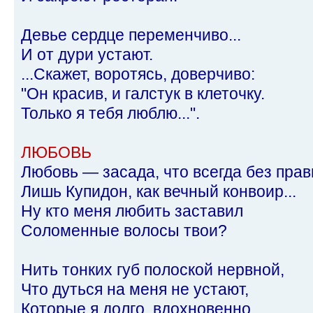
Девье сердце переменчиво...
И от дури устают.
...Скажет, воротясь, доверчиво:
"Он красив, и галстук в клеточку.
Только я тебя люблю...".
ЛЮБОВЬ
Любовь — засада, что всегда без пра
Лишь Купидон, как вечный конвоир...
Ну кто меня любить заставил
Соломенные волосы твои?
Нить тонких губ полоской нервной,
Что дуться на меня не устают,
Которые я долго, вдохновенно