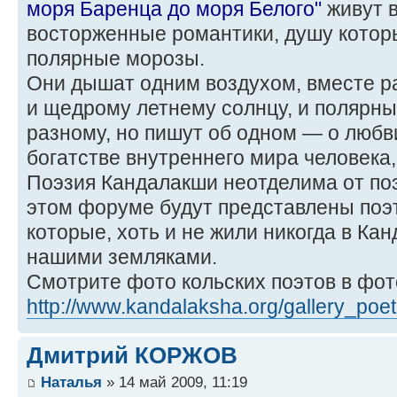
моря Баренца до моря Белого"
живут 
восторженные романтики, душу котор
полярные морозы.
Они дышат одним воздухом, вместе р
и щедрому летнему солнцу, и полярны
разному, но пишут об одном — о любви
богатстве внутреннего мира человека,
Поэзия Кандалакши неотделима от поэ
этом форуме будут представлены поэт
которые, хоть и не жили никогда в Ка
нашими земляками.
Смотрите фото кольских поэтов в фо
http://www.kandalaksha.org/gallery_poet
Дмитрий КОРЖОВ
Наталья
» 14 май 2009, 11:19