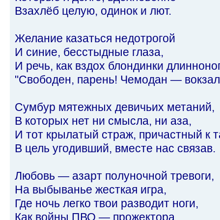
Взахлёб целую, одинок и лют.
Желание казаться недотрогой
И синие, бесстыдные глаза,
И речь, как вздох блондинки длинноно
"Свободен, парень! Чемодан — вокзал..
Сумбур мятежных девичьих метаний,
В которых нет ни смысла, ни аза,
И тот крылатый страж, причастный к т
В цель угодивший, вместе нас связав.
Любовь — азарт полуночной тревоги,
На выбыванье жесткая игра,
Где ночь легко твои разводит ноги,
Как войны ПВО — прожектора.