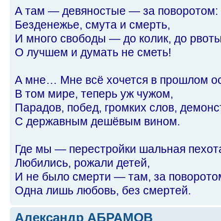
А там — девяностые — за поворотом:
Безденежье, смута и смерть,
И много свободы — до колик, до рвот
О лучшем и думать не сметь!
А мне… Мне всё хочется в прошлом ос
В том мире, теперь уж чужом,
Парадов, побед, громких слов, демонс
С державным дешёвым вином.
Где мы — перестройки шальная пехо
Любились, рожали детей,
И не было смерти — там, за поворото
Одна лишь любовь, без смертей.
Александр АБРАМОВ