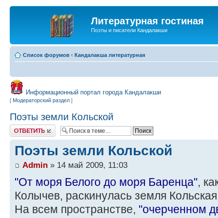
Литературная гостиная
Поэты и писатели Кандалакши
Список форумов
‹
Кандалакша литературная
Информационный портал города Кандалакши
[
Модераторский раздел
]
Поэты земли Кольской
Ответить
Поэты земли Кольской
Admin
» 14 май 2009, 11:03
"От моря Белого до моря Баренца"
, к
Колычев, раскинулась земля Кольская
На всем пространстве,
"очерченном д