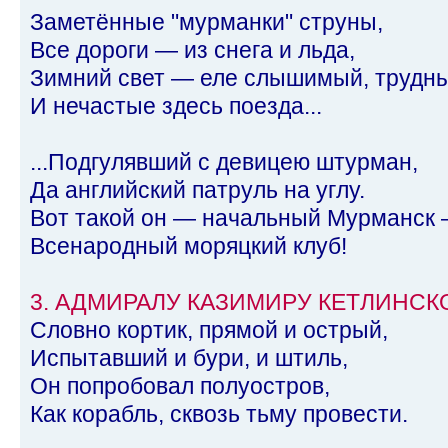
Заметённые "мурманки" струны,
Все дороги — из снега и льда,
Зимний свет — еле слышимый, трудны
И нечастые здесь поезда...
...Подгулявший с девицею штурман,
Да английский патруль на углу.
Вот такой он — начальный Мурманск
Всенародный моряцкий клуб!
3. АДМИРАЛУ КАЗИМИРУ КЕТЛИНСК
Словно кортик, прямой и острый,
Испытавший и бури, и штиль,
Он попробовал полуостров,
Как корабль, сквозь тьму провести.