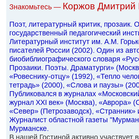
Коржов Дмитрий 
Знакомьтесь —
Поэт, литературный критик, прозаик.
государственный педагогический инсти
Литературный институт им. А.М. Горьк
писателей России (2002). Один из авт
биобиблиографического словаря «Русс
Прозаики. Поэты. Драматурги» (Москва
«Ровеснику-отцу» (1992), «Тепло чело
тетрадь» (2000), «Слова и паузы» (20
Публиковался в журналах «Московский
журнал XXI век» (Москва), «Аврора» (
«Север» (Петрозаводск), «Странник» и
Журналист областной газеты "Мурманс
Мурманске.
В нашей Гостиной активно участвует 