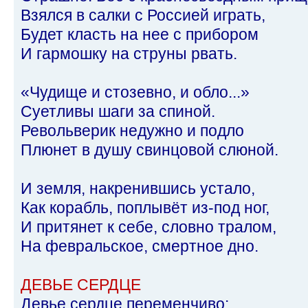
Взялся в салки с Россией играть,
Будет класть на нее с прибором
И гармошку на струны рвать.
«Чудище и стозевно, и обло...»
Суетливы шаги за спиной.
Револьверик недужно и подло
Плюнет в душу свинцовой слюной.
И земля, накренившись устало,
Как корабль, поплывёт из-под ног,
И притянет к себе, словно тралом,
На февральское, смертное дно.
ДЕВЬЕ СЕРДЦЕ
Девье сердце переменчиво: