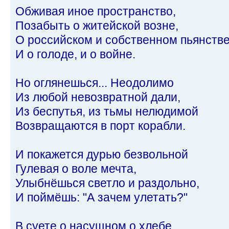
Обживая иное пространство,
Позабыть о житейской возне,
О российском и собственном пьянстве
И о голоде, и о войне.
Но оглянешься... Неодолимо
Из любой невозвратной дали,
Из беспутья, из тьмы нелюдимой
Возвращаются в порт корабли.
И покажется дурью безвольной
Гулевая о воле мечта,
Улыбнёшься светло и раздольно,
И поймёшь: "А зачем улетать?"
В суете о насущном о хлебе