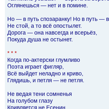
Оглянешься — нет и в помине.
Но — в путь спозаранку! Но в путь — 
Не стой, а то всё опостылет.
Дорога — она навсегда и всерьёз,
Покуда душа не остынет.
* * *
Когда по-актерски глумливо
Поэта играет фигляр,
Всё выйдет неладно и криво,
Глядишь, и петля — не петля.
Не ведая тени сомненья
На голубом глазу
Кривляется не Есенин,