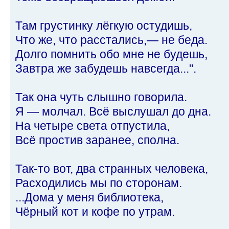
Там грустинку лёгкую остудишь,
Что же, что расстались,— не беда.
Долго помнить обо мне не будешь,
Завтра же забудешь навсегда...".
Так она чуть слышно говорила.
Я — молчал. Всё выслушал до дна.
На четыре света отпустила,
Всё простив заранее, сполна.
Так-то вот, два странных человека,
Расходились мы по сторонам.
...Дома у меня библиотека,
Чёрный кот и кофе по утрам.