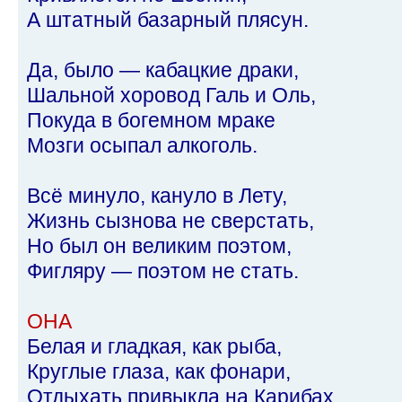
А штатный базарный плясун.
Да, было — кабацкие драки,
Шальной хоровод Галь и Оль,
Покуда в богемном мраке
Мозги осыпал алкоголь.
Всё минуло, кануло в Лету,
Жизнь сызнова не сверстать,
Но был он великим поэтом,
Фигляру — поэтом не стать.
ОНА
Белая и гладкая, как рыба,
Круглые глаза, как фонари,
Отдыхать привыкла на Карибах,