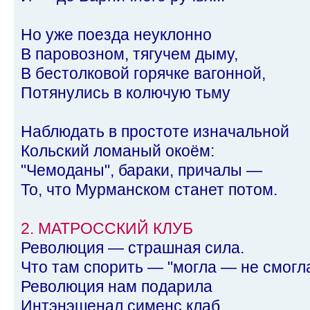
Но уже поезда неуклонно
В паровозном, тягучем дыму,
В бестолковой горячке вагонной,
Потянулись в колючую тьму
Наблюдать в простоте изначальной
Кольский ломаный окоём:
"Чемоданы", бараки, причалы —
То, что Мурманском станет потом.
2. МАТРОССКИЙ КЛУБ
Революция — страшная сила.
Что там спорить — "могла — не смогла
Революция нам подарила
Интэнэшенал сименс клаб.