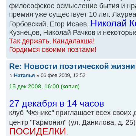
философское осмысление бытия и нра
премия уже существует 10 лет. Лауре
Николай К
Горбовский, Егор Исаев,
Кузнецов, Николай Рачков и некоторые
Так держать, Кандалакша!
Гордимся своими поэтами!
Re: Новости поэтической жизни
Наталья
» 06 фев 2009, 12:52
15 дек 2008, 16:00 (копия)
27 декабря в 14 часов
клуб "Феникс" приглашает всех своих
центр "Гармония" (ул. Данилова, д. 25
ПОСИДЕЛКИ
.