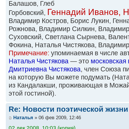
Балашов, Глеб
Геннадий Иванов, 
Горбовский,
Владимир Костров, Борис Лукин, Генн
Рожнова, Владимир Силкин, Владимир
Суховский, Светлана Сырнева, Валент
Фокина, Наталья Чистякова, Владими
Примечание:
упоминаемая в числе авт
Наталья Чистякова
— это
московская 
Дмитриевна Чистякова
, член Союза пи
на которую Вы можете подумать (Нат
из Кандалакши, проживающая в Можай
этой гостиной).
Re: Новости поэтической жизни
Наталья
» 06 фев 2009, 12:46
02 дек 2008, 10:03 (копия)