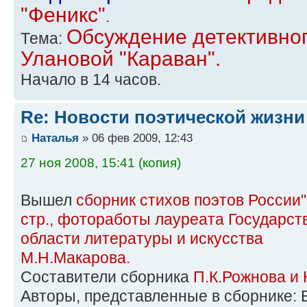
"Феникс"
.
Обсуждение детективно
Тема:
Улановой "Караван".
Начало в 14 часов.
Re: Новости поэтической жизни
Наталья
» 06 фев 2009, 12:43
27 ноя 2008, 15:41 (копия)
Вышел
сборник стихов поэтов России"
стр., фотоработы лауреата Государст
области литературы и искусства
М.Н.Макарова.
Составители сборника
П.К.Рожнова и 
Авторы, представленные в сборнике: 