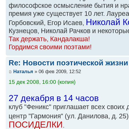
философское осмысление бытия и нра
премия уже существует 10 лет. Лауре
Николай К
Горбовский, Егор Исаев,
Кузнецов, Николай Рачков и некоторые
Так держать, Кандалакша!
Гордимся своими поэтами!
Re: Новости поэтической жизни
Наталья
» 06 фев 2009, 12:52
15 дек 2008, 16:00 (копия)
27 декабря в 14 часов
клуб "Феникс" приглашает всех своих
центр "Гармония" (ул. Данилова, д. 25
ПОСИДЕЛКИ
.