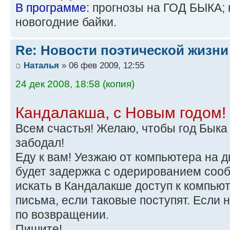
В программе:
прогнозы на ГОД БЫКА; 
новогодние байки.
Re: Новости поэтической жизни
Наталья
» 06 фев 2009, 12:55
24 дек 2008, 18:58 (копия)
Кандалакша, с Новым годом!
Всем счастья! Желаю, чтобы год Быка
забодал!
Еду к вам! Уезжаю от компьютера на д
будет задержка с одерированием сооб
искать в Кандалакше доступ к компью
письма, если таковые поступят. Если 
по возвращении.
Пишите!