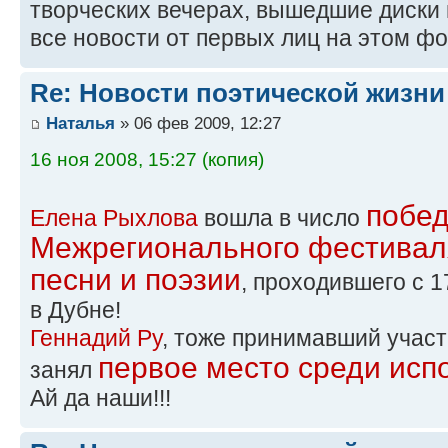
творческих вечерах, вышедшие диски 
все новости от первых лиц на этом ф
Re: Новости поэтической жизни
Наталья
» 06 фев 2009, 12:27
16 ноя 2008, 15:27 (копия)
побед
Елена Рыхлова
вошла в число
Межрегионального фестивал
песни и поэзии
, проходившего с 1
в Дубне!
Геннадий Ру
, тоже принимавший участ
первое место среди исп
занял
Ай да наши!!!