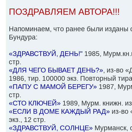
ПОЗДРАВЛЯЕМ АВТОРА!!!
Напоминаем, что ранее были изданы 
Бундура:
«ЗДРАВСТВУЙ, ДЕНЬ!"
1985, Мурм.кн.и
стр.
«ДЛЯ ЧЕГО БЫВАЕТ ДЕНЬ?»
, из-во 
1986, тир. 100000 экз. Повторный тираж
«ПАПУ С МАМОЙ БЕРЕГУ»
1987, Мурм
стр.
«СТО КЛЮЧЕЙ»
1989, Мурм. книжн. из-
«ЕСЛИ В ДОМЕ КАЖДЫЙ РАД»
из-во
экз., 12 стр.
«ЗДРАВСТВУЙ, СОЛНЦЕ»
Мурманск, с