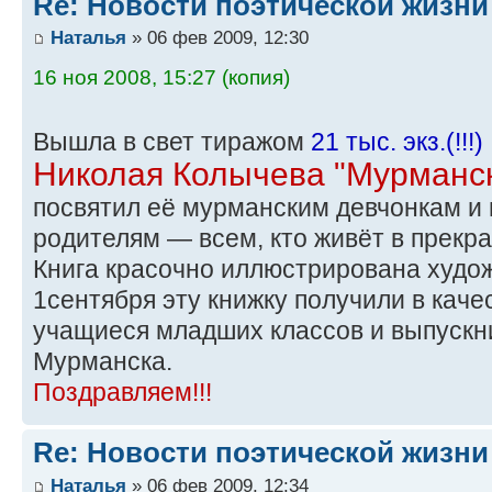
Re: Новости поэтической жизни
Наталья
» 06 фев 2009, 12:30
16 ноя 2008, 15:27 (копия)
Вышла в свет тиражом
21 тыс. экз.(!!!)
Николая Колычева "Мурманск
посвятил её мурманским девчонкам и
родителям — всем, кто живёт в прекр
Книга красочно иллюстрирована худ
1сентября эту книжку получили в каче
учащиеся младших классов и выпускни
Мурманска.
Поздравляем!!!
Re: Новости поэтической жизни
Наталья
» 06 фев 2009, 12:34