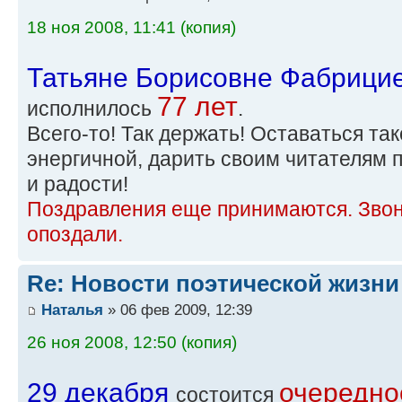
18 ноя 2008, 11:41 (копия)
Татьяне Борисовне Фабрици
77 лет
исполнилось
.
Всего-то! Так держать! Оставаться та
энергичной, дарить своим читателям 
и радости!
Поздравления еще принимаются. Звон
опоздали.
Re: Новости поэтической жизни
Наталья
» 06 фев 2009, 12:39
26 ноя 2008, 12:50 (копия)
29 декабря
очередно
состоится