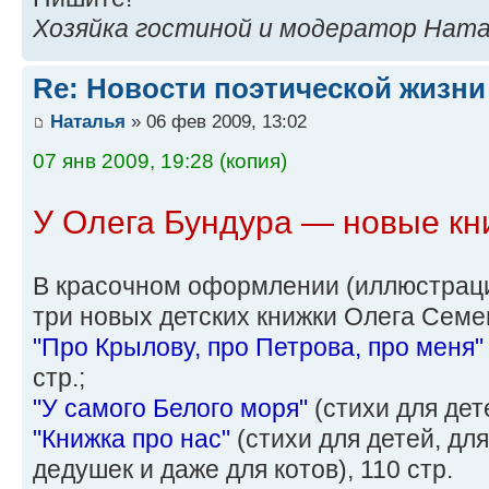
Хозяйка гостиной и модератор Нат
Re: Новости поэтической жизни
Наталья
» 06 фев 2009, 13:02
07 янв 2009, 19:28 (копия)
У Олега Бундура — новые кн
В красочном оформлении (иллюстраци
три новых детских книжки Олега Семе
"Про Крылову, про Петрова, про меня"
стр.;
"У самого Белого моря"
(стихи для дете
"Книжка про нас"
(стихи для детей, для
дедушек и даже для котов), 110 стр.