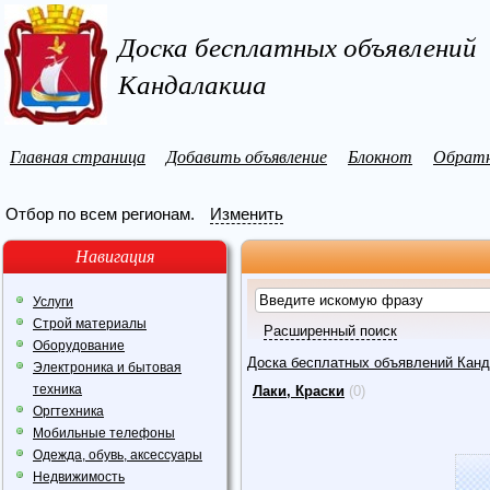
Доска бесплатных объявлений
Кандалакша
Главная страница
Добавить объявление
Блокнот
Обратн
Отбор по всем регионам.
Изменить
Навигация
Услуги
Строй материалы
Расширенный поиск
Оборудование
Доска бесплатных объявлений Кан
Электроника и бытовая
техника
Лаки, Краски
(0)
Оргтехника
Мобильные телефоны
Одежда, обувь, аксессуары
Недвижимость