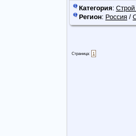
Категория
:
Строй
Регион
:
Россия
/
Страница:
1