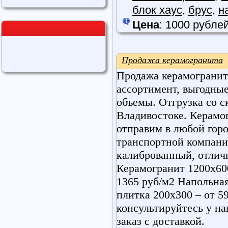
блок хаус
,
брус
,
н
Цена
: 1000 рубле
Продажа керамогранита
Продажа керамогранит
ассортимент, выгодны
объемы. Отгрузка со с
Владивостоке. Керамо
отправим в любой гор
транспортной компани
калиброванный, отличн
Керамогранит 1200х600
1365 руб/м2 Напольная
плитка 200х300 – от 5
консультируйтесь у н
заказ с доставкой.