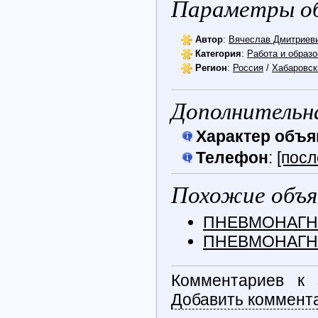
Параметры об
Автор
:
Вячеслав Дмитриев
Категория
:
Работа и образ
Регион
:
Россия
/
Хабаровск
Дополнительн
Характер объ
Телефон
:
[посл
Похожие объя
ПНЕВМОНАГНЕ
ПНЕВМОНАГНЕ
Комментариев к 
Добавить коммент