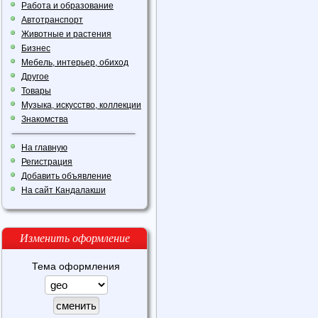
Работа и образование
Автотранспорт
Животные и растения
Бизнес
Мебель, интерьер, обиход
Другое
Товары
Музыка, искусство, коллекции
Знакомства
На главную
Регистрация
Добавить объявление
На сайт Кандалакши
Изменить оформление
Тема оформления