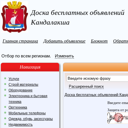
Доска бесплатных объявлений
Кандалакша
Главная страница
Добавить объявление
Блокнот
Обратн
Отбор по всем регионам.
Изменить
Навигация
Услуги
Строй материалы
Расширенный поиск
Оборудование
Доска бесплатных объявлений Кан
Электроника и бытовая
техника
Введите ema
Оргтехника
Защита от р
Мобильные телефоны
Одежда, обувь, аксессуары
Недвижимость