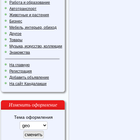
Работа и образование
Автотранспорт
Животные и растения
Бизнес
Мебель, интерьер, обиход
Другое
Товары
Музыка, искусство, коллекции
Знакомства
На главную
Регистрация
Добавить объявление
На сайт Кандалакши
Изменить оформление
Тема оформления