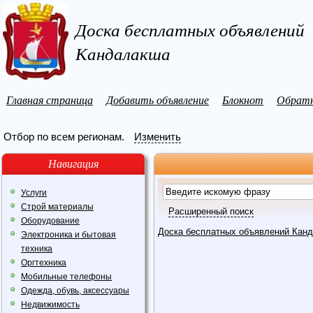
Доска бесплатных объявлений
Кандалакша
Главная страница
Добавить объявление
Блокнот
Обратн
Отбор по всем регионам.
Изменить
Навигация
Услуги
Строй материалы
Расширенный поиск
Оборудование
Доска бесплатных объявлений Кан
Электроника и бытовая
техника
Оргтехника
Мобильные телефоны
Одежда, обувь, аксессуары
Недвижимость